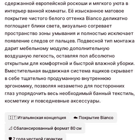
сдержанной европейской роскоши и мягкого уюта в
интерьер ванной комнаты. Её изысканное матовое
покрытие чистого белого оттенка Bianco деликатно
поглощает блики света, визуально согревает
пространство зоны умывания и полностью исключает
появление следов от пальцев. Подвесной тип монтажа
дарит мебельному модулю дополнительную
воздушную легкость, оставляя пол абсолютно
открытым для комфортной и быстрой влажной уборки.
Вместительная выдвижная система ящиков скрывает
в себе тщательно продуманную внутреннюю
эргономику, позволяя незаметно для посторонних
глаз упорядочить весь необходимый банный текстиль,
косметику и повседневные аксессуары.
🇮🇹 Итальянская концепция
☁️ Покрытие Bianco
📐 Сбалансированный формат 80 см
🛡️ 2 года честной гарантии