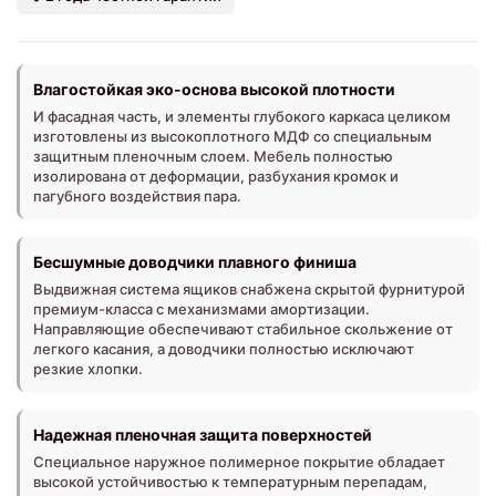
Влагостойкая эко-основа высокой плотности
И фасадная часть, и элементы глубокого каркаса целиком
изготовлены из высокоплотного МДФ со специальным
защитным пленочным слоем. Мебель полностью
изолирована от деформации, разбухания кромок и
пагубного воздействия пара.
Бесшумные доводчики плавного финиша
Выдвижная система ящиков снабжена скрытой фурнитурой
премиум-класса с механизмами амортизации.
Направляющие обеспечивают стабильное скольжение от
легкого касания, а доводчики полностью исключают
резкие хлопки.
Надежная пленочная защита поверхностей
Специальное наружное полимерное покрытие обладает
высокой устойчивостью к температурным перепадам,