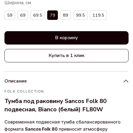
Ширина, см
59
69
69.5
79
89
99.5
119.5
В корзину
Купить в 1 клик
Описание
FOLK COLLECTION
Тумба под раковину Sancos Folk 80
подвесная, Bianco (белый) FL80W
Современная подвесная тумба сбалансированного
формата
Sancos Folk 80
привносит атмосферу