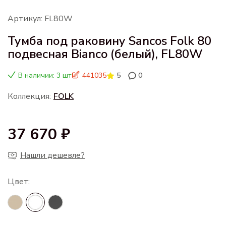
Артикул: FL80W
Тумба под раковину Sancos Folk 80
подвесная Bianco (белый), FL80W
В наличии: 3 шт
441035
5
0
Коллекция:
FOLK
37 670 ₽
Нашли дешевле?