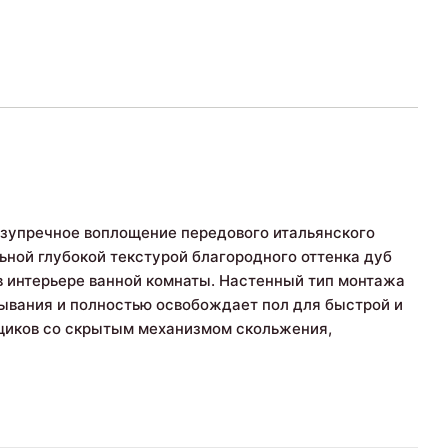
зупречное воплощение передового итальянского
ной глубокой текстурой благородного оттенка дуб
в интерьере ванной комнаты. Настенный тип монтажа
ывания и полностью освобождает пол для быстрой и
щиков со скрытым механизмом скольжения,