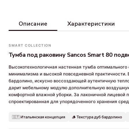
Описание
Характеристики
SMART COLLECTION
Тумба под раковину Sancos Smart 80 под
Высокотехнологичная настенная тумба оптимального
минимализма и высокой повседневной практичности. 
бардолино, искусно воссоздающей аутентичную тепло
дарит мебельному модулю дополнительную воздушную 
комфортной влажной уборки. За лаконичной лицевой
спроектированная для упорядоченного хранения сред
🇮🇹 Итальянская концепция
🪵 Текстура дуб бардолино