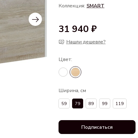
Коллекция:
SMART
31 940 ₽
Нашли дешевле?
Ширина, см
59
79
89
99
119
Подписаться