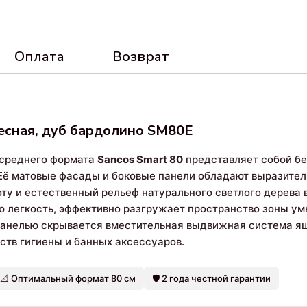
Оплата
Возврат
весная, дуб бардолино SM80E
 среднего формата
Sancos Smart 80
представляет собой бе
Её матовые фасады и боковые панели обладают выразитель
ту и естественный рельеф натурального светлого дерева 
легкость, эффективно разгружает пространство зоны ум
 панелью скрывается вместительная выдвижная система я
ств гигиены и банных аксессуаров.
📐 Оптимальный формат 80 см
🛡️ 2 года честной гарантии