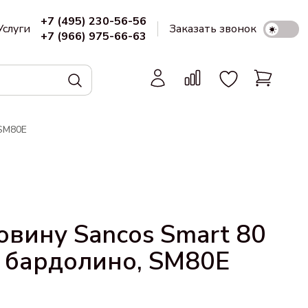
+7 (495) 230-56-56
Услуги
Заказать звонок
+7 (966) 975-66-63
 SM80E
овину Sancos Smart 80
 бардолино, SM80E