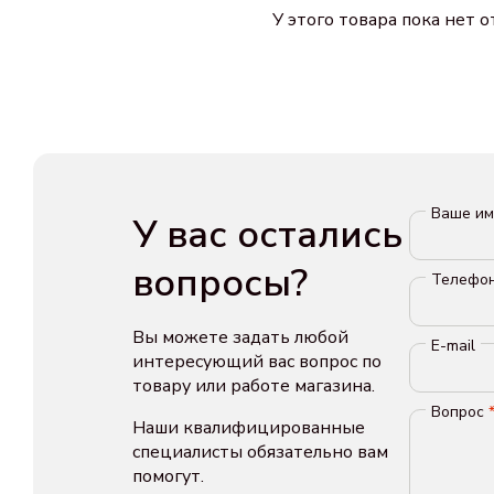
У этого товара пока нет 
Ваше и
У вас остались
вопросы?
Телефо
Вы можете задать любой
E-mail
интересующий вас вопрос по
товару или работе магазина.
Вопрос
Наши квалифицированные
специалисты обязательно вам
помогут.