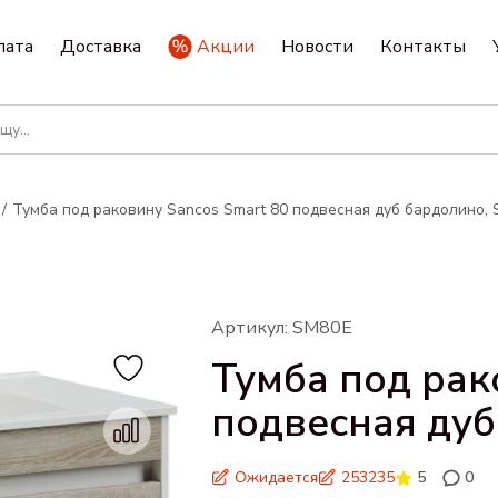
лата
Доставка
Акции
Новости
Контакты
Тумба под раковину Sancos Smart 80 подвесная дуб бардолино,
Артикул: SM80E
Тумба под рак
подвесная дуб
Ожидается
253235
5
0