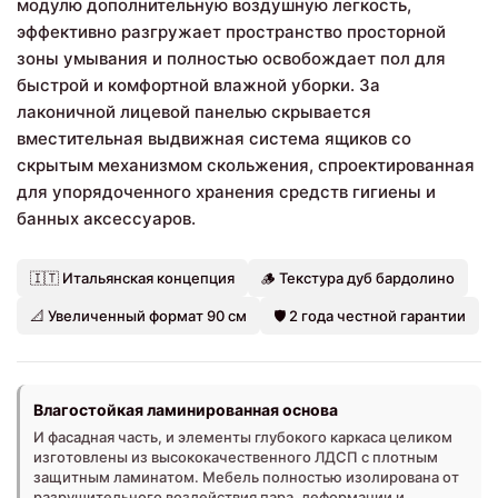
модулю дополнительную воздушную легкость,
эффективно разгружает пространство просторной
зоны умывания и полностью освобождает пол для
быстрой и комфортной влажной уборки. За
лаконичной лицевой панелью скрывается
вместительная выдвижная система ящиков со
скрытым механизмом скольжения, спроектированная
для упорядоченного хранения средств гигиены и
банных аксессуаров.
🇮🇹 Итальянская концепция
🪵 Текстура дуб бардолино
📐 Увеличенный формат 90 см
🛡️ 2 года честной гарантии
Влагостойкая ламинированная основа
И фасадная часть, и элементы глубокого каркаса целиком
изготовлены из высококачественного ЛДСП с плотным
защитным ламинатом. Мебель полностью изолирована от
разрушительного воздействия пара, деформации и