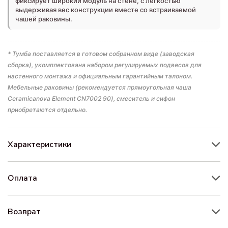
фиксирует широкий модуль на стене, с легкостью
выдерживая вес конструкции вместе со встраиваемой
чашей раковины.
* Тумба поставляется в готовом собранном виде (заводская
сборка), укомплектована набором регулируемых подвесов для
настенного монтажа и официальным гарантийным талоном.
Мебельные раковины (рекомендуется прямоугольная чаша
Ceramicanova Element CN7002 90), смеситель и сифон
приобретаются отдельно.
Характеристики
Оплата
Возврат