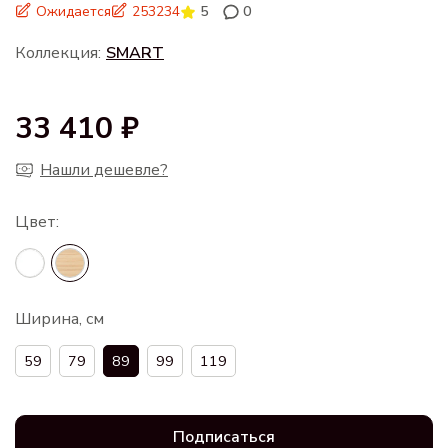
Ожидается
253234
5
0
Коллекция:
SMART
33 410 ₽
Нашли дешевле?
Ширина, см
59
79
89
99
119
Подписаться