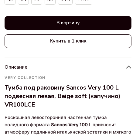
В корзину
Купить в 1 клик
Описание
VERY COLLECTION
Тумба под раковину Sancos Very 100 L
подвесная левая, Beige soft (капучино)
VR100LCE
Роскошная левосторонняя настенная тумба
солидного формата
Sancos Very 100 L
привносит
атмосферу подлинной итальянской эстетики и мягкого