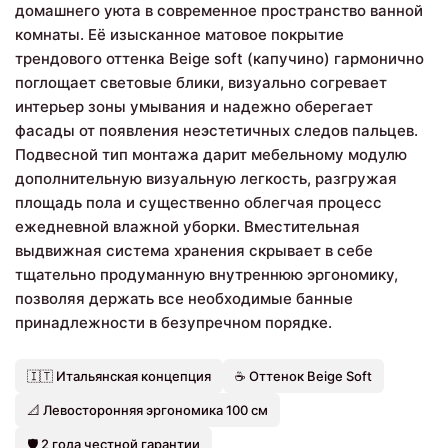
домашнего уюта в современное пространство ванной
комнаты. Её изысканное матовое покрытие
трендового оттенка Beige soft (капучино) гармонично
поглощает световые блики, визуально согревает
интерьер зоны умывания и надежно оберегает
фасады от появления неэстетичных следов пальцев.
Подвесной тип монтажа дарит мебельному модулю
дополнительную визуальную легкость, разгружая
площадь пола и существенно облегчая процесс
ежедневной влажной уборки. Вместительная
выдвижная система хранения скрывает в себе
тщательно продуманную внутреннюю эргономику,
позволяя держать все необходимые банные
принадлежности в безупречном порядке.
🇮🇹 Итальянская концепция
☕ Оттенок Beige Soft
📐 Левосторонняя эргономика 100 см
🛡️ 2 года честной гарантии