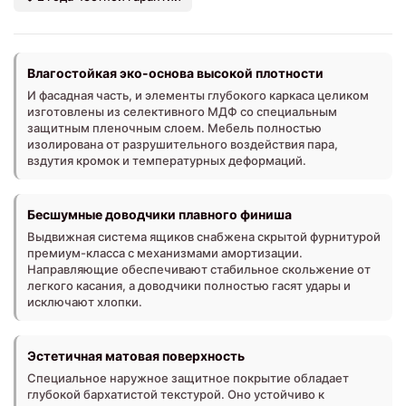
Влагостойкая эко-основа высокой плотности
И фасадная часть, и элементы глубокого каркаса целиком
изготовлены из селективного МДФ со специальным
защитным пленочным слоем. Мебель полностью
изолирована от разрушительного воздействия пара,
вздутия кромок и температурных деформаций.
Бесшумные доводчики плавного финиша
Выдвижная система ящиков снабжена скрытой фурнитурой
премиум-класса с механизмами амортизации.
Направляющие обеспечивают стабильное скольжение от
легкого касания, а доводчики полностью гасят удары и
исключают хлопки.
Эстетичная матовая поверхность
Специальное наружное защитное покрытие обладает
глубокой бархатистой текстурой. Оно устойчиво к